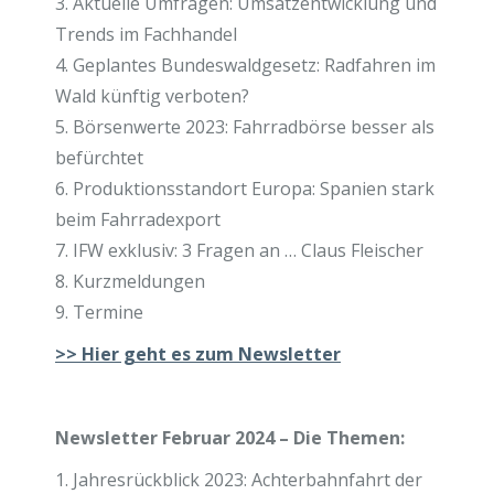
3. Aktuelle Umfragen: Umsatzentwicklung und
Trends im Fachhandel
4. Geplantes Bundeswaldgesetz: Radfahren im
Wald künftig verboten?
5. Börsenwerte 2023: Fahrradbörse besser als
befürchtet
6. Produktionsstandort Europa: Spanien stark
beim Fahrradexport
7. IFW exklusiv: 3 Fragen an … Claus Fleischer
8. Kurzmeldungen
9. Termine
>>
Hier geht es zum Newsletter
Newsletter Februar 2024 – Die Themen:
1. Jahresrückblick 2023: Achterbahnfahrt der