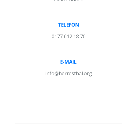
TELEFON
0177 612 18 70
E-MAIL
info@herresthal.org